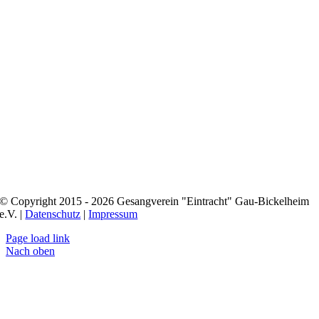
© Copyright 2015 - 2026 Gesangverein "Eintracht" Gau-Bickelheim
e.V. |
Datenschutz
|
Impressum
Page load link
Nach oben