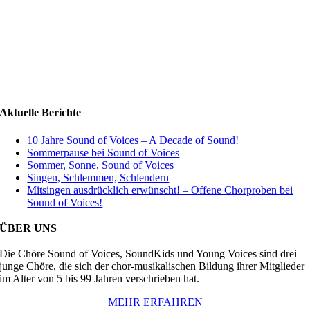
Aktuelle Berichte
10 Jahre Sound of Voices – A Decade of Sound!
Sommerpause bei Sound of Voices
Sommer, Sonne, Sound of Voices
Singen, Schlemmen, Schlendern
Mitsingen ausdrücklich erwünscht! – Offene Chorproben bei
Sound of Voices!
ÜBER UNS
Die Chöre Sound of Voices, SoundKids und Young Voices sind drei
junge Chöre, die sich der chor-musikalischen Bildung ihrer Mitglieder
im Alter von 5 bis 99 Jahren verschrieben hat.
MEHR ERFAHREN