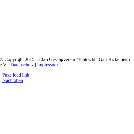
© Copyright 2015 - 2026 Gesangverein "Eintracht" Gau-Bickelheim
e.V. |
Datenschutz
|
Impressum
Page load link
Nach oben