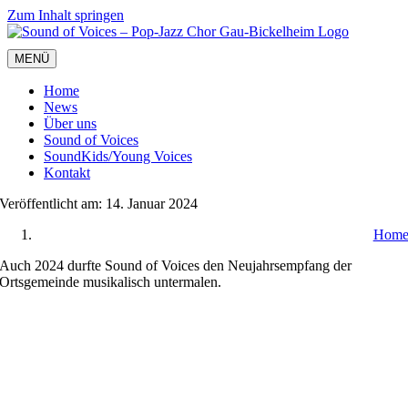
Zum Inhalt springen
MENÜ
Home
News
Über uns
Sound of Voices
SoundKids/Young Voices
Kontakt
Veröffentlicht am: 14. Januar 2024
Hom
Auch 2024 durfte Sound of Voices den Neujahrsempfang der
Ortsgemeinde musikalisch untermalen.